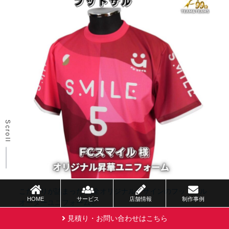
Scroll
こだわりが詰まった 完全オリジナルデザインのフットサル
HOME
サービス
店舗情報
制作事例
オーダーユニフォーム✨
2026年7月24日
見積り・お問い合わせはこちら