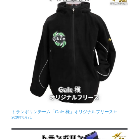
トランポリンチーム「Gale 様」オリジナルフリース✨
2026年8月7日