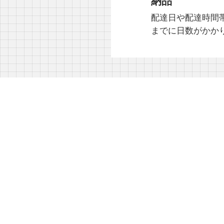
納品
配達日や配達時間
までに日数がかか