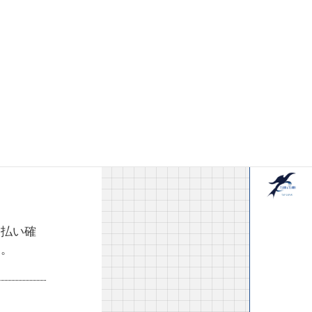
支払い確
す。