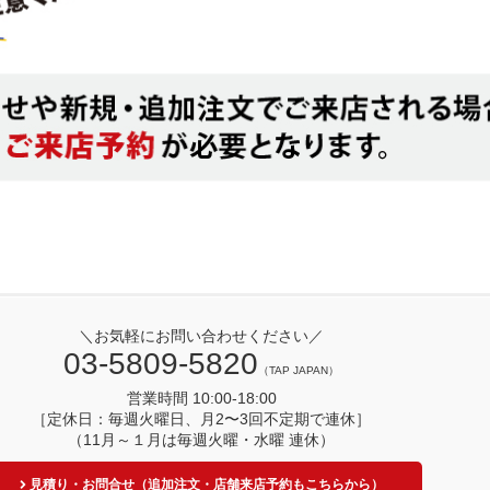
＼お気軽にお問い合わせください／
03-5809-5820
（TAP JAPAN）
営業時間 10:00-18:00
［定休日：毎週火曜日、月2〜3回不定期で連休］
（11月～１月は毎週火曜・水曜 連休）
見積り・お問合せ（追加注文・店舗来店予約もこちらから）