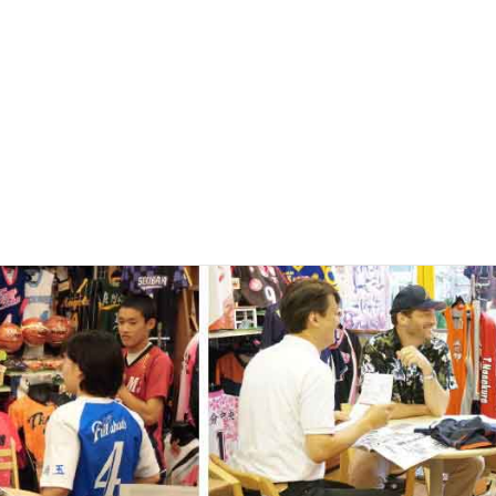
すが、全国から実店舗へご来店いただき、実際に数百ものユニフォーム
実店舗で打ち合わせができる!
リー!いろんな用途の
ユニフォームが製作でき
ツを組み合わせて
オリジナルユニフォームが