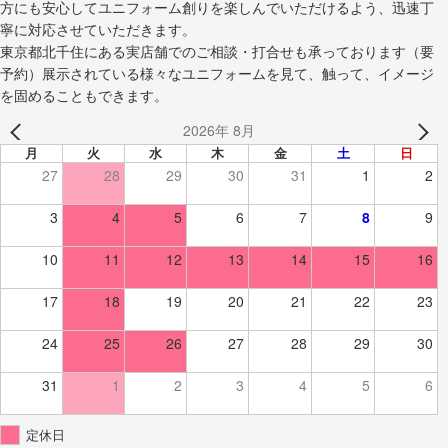
方にも安心してユニフォーム創りを楽しんでいただけるよう、迅速丁
寧に対応させていただきます。
東京都北千住にある実店舗でのご相談・打合せも承っております（要
予約）展示されている様々なユニフォームを見て、触って、イメージ
を固めることもできます。
2026年 8月
月
火
水
木
金
土
日
27
28
29
30
31
1
2
3
4
5
6
7
8
9
10
11
12
13
14
15
16
17
18
19
20
21
22
23
24
25
26
27
28
29
30
31
1
2
3
4
5
6
定休日