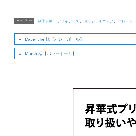
カテゴリー
制作事例
、
デザイナーズ
、
オリジナルウェア
、
バレーボ
L’apahche 様【バレーボール】
March 様【バレーボール】