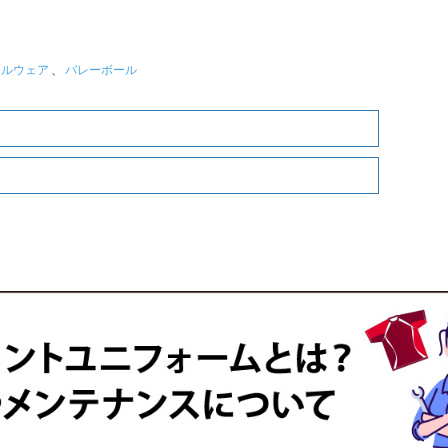
ールウェア
、
バレーボール