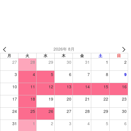
wing volleyball club 様 【バレーボール】
Yellowtails 様【バレーボール】
2026年 8月
月
火
水
木
金
土
日
27
28
29
30
31
1
2
3
4
5
6
7
8
9
10
11
12
13
14
15
16
17
18
19
20
21
22
23
24
25
26
27
28
29
30
31
1
2
3
4
5
6