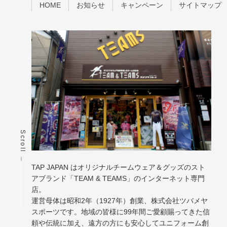
HOME
お知らせ
キャンペーン
サイトマップ
Scroll
TAP JAPAN はオリジナルチームウェア＆グッズのスト
アブランド「TEAM & TEAMS」のインターネット専門
店。
運営母体は昭和2年（1927年）創業、株式会社ツバメヤ
スポーツです。地域の皆様に99年間ご愛顧賜ってきた信
頼や伝統に加え、遠方の方にも安心してユニフォーム創