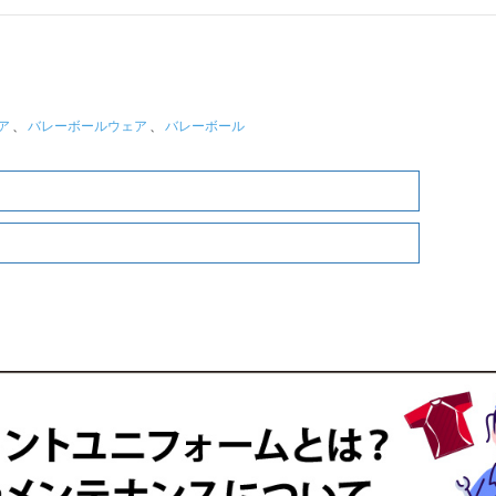
ア
、
バレーボールウェア
、
バレーボール