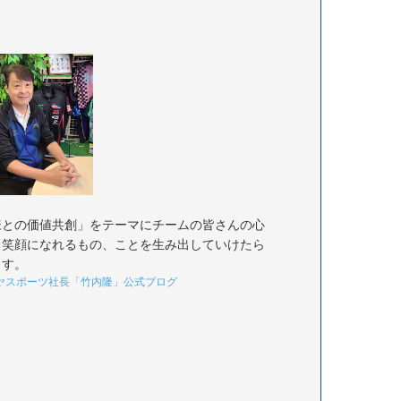
様との価値共創」をテーマにチームの皆さんの心
く笑顔になれるもの、ことを生み出していけたら
ます。
ヤスポーツ社長「竹内隆」公式ブログ