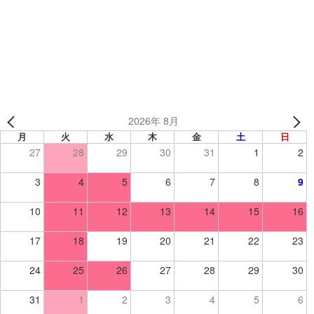
大和ベアーズ 様【バレーボール】
中原中学校 様[半袖] （神奈川県）【バレーボール】
2026年 8月
月
火
水
木
金
土
日
27
28
29
30
31
1
2
3
4
5
6
7
8
9
10
11
12
13
14
15
16
17
18
19
20
21
22
23
24
25
26
27
28
29
30
31
1
2
3
4
5
6