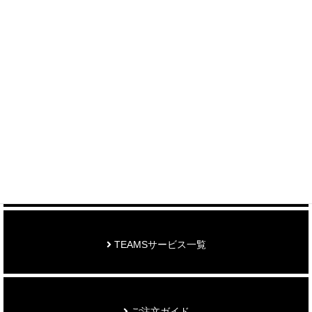
＞ 各種お問い合わせはこちら
制作事例を見る
お知らせ
TEAMSサービス一覧
ご注文ガイド