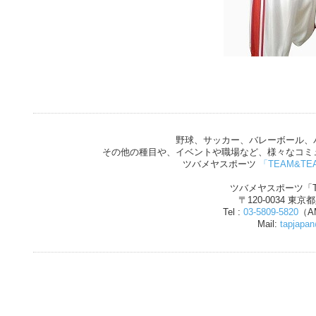
野球、サッカー、バレーボール、
その他の種目や、イベントや職場など、様々なコミ
ツバメヤスポーツ
「TEAM&TE
ツバメヤスポーツ「T
〒120-0034 東京
Tel :
03-5809-5820
（AM
Mail:
tapjapa