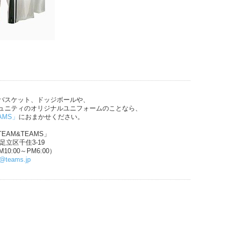
バスケット、ドッジボールや、
ュニティのオリジナルユニフォームのことなら、
AMS」
におまかせください。
EAM&TEAMS」
都足立区千住3-19
10:00～PM6:00）
n@teams.jp