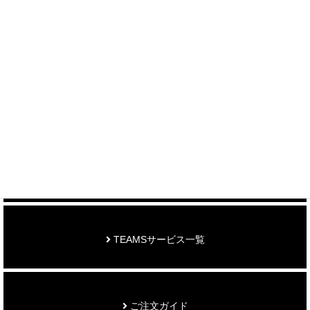
＞ 各種お問い合わせはこちら
制作事例を見る
お知らせ
TEAMSサービス一覧
ご注文ガイド