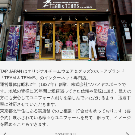
TAP JAPAN はオリジナルチームウェア＆グッズのストアブランド
「TEAM & TEAMS」のインターネット専門店。
運営母体は昭和2年（1927年）創業、株式会社ツバメヤスポーツで
す。地域の皆様に99年間ご愛顧賜ってきた信頼や伝統に加え、遠方の
方にも安心してユニフォーム創りを楽しんでいただけるよう、迅速丁
寧に対応させていただきます。
東京都北千住にある実店舗でのご相談・打合せも承っております（要
予約）展示されている様々なユニフォームを見て、触って、イメージ
を固めることもできます。
2026年 8月