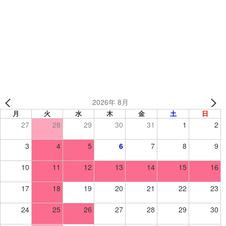
キッセイコムテック株式会社様（東京都）【野球】
アントルズ 様（東京都）【野球／キャップ】
2026年 8月
月
火
水
木
金
土
日
27
28
29
30
31
1
2
3
4
5
6
7
8
9
10
11
12
13
14
15
16
17
18
19
20
21
22
23
24
25
26
27
28
29
30