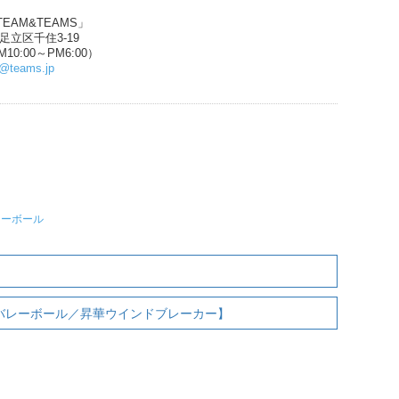
EAM&TEAMS」
都足立区千住3-19
10:00～PM6:00）
n@teams.jp
レーボール
【バレーボール／昇華ウインドブレーカー】