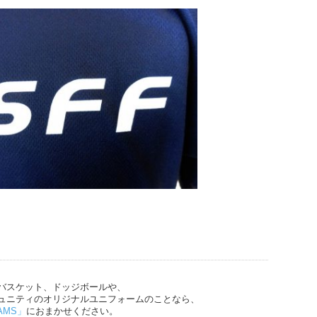
バスケット、ドッジボールや、
ュニティのオリジナルユニフォームのことなら、
AMS」
におまかせください。