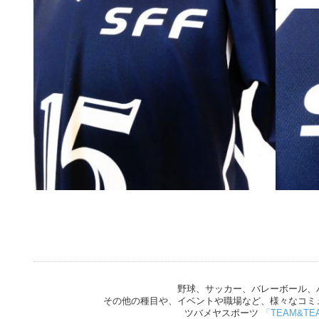
野球、サッカー、バレーボール、
その他の種目や、イベントや職場など、様々なコミ
ツバメヤスポーツ
「TEAM&TE