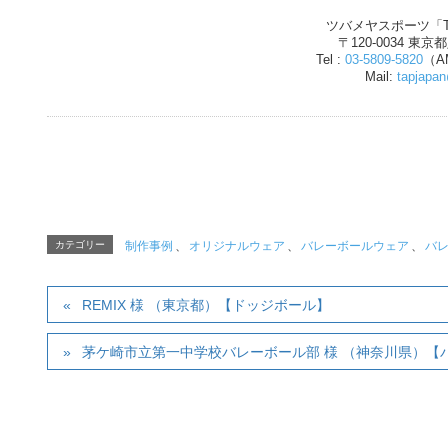
ツバメヤスポーツ「T
〒120-0034 東京
Tel :
03-5809-5820
（AM
Mail:
tapjapa
カテゴリー
制作事例
、
オリジナルウェア
、
バレーボールウェア
、
バ
REMIX 様 （東京都）【ドッジボール】
茅ケ崎市立第一中学校バレーボール部 様 （神奈川県）