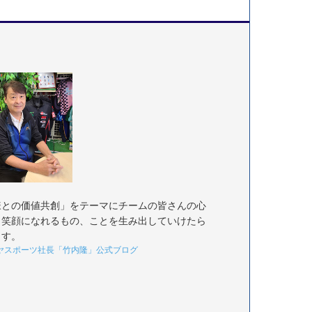
様との価値共創」をテーマにチームの皆さんの心
く笑顔になれるもの、ことを生み出していけたら
ます。
ヤスポーツ社長「竹内隆」公式ブログ