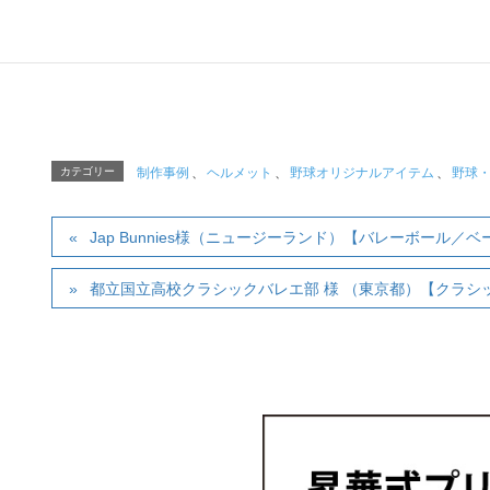
カテゴリー
制作事例
、
ヘルメット
、
野球オリジナルアイテム
、
野球
Jap Bunnies様（ニュージーランド）【バレーボール
都立国立高校クラシックバレエ部 様 （東京都）【クラ