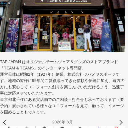
TAP JAPAN はオリジナルチームウェア＆グッズのストアブランド
「TEAM & TEAMS」のインターネット専門店。
運営母体は昭和2年（1927年）創業、株式会社ツバメヤスポーツで
す。地域の皆様に99年間ご愛顧賜ってきた信頼や伝統に加え、遠方の
方にも安心してユニフォーム創りを楽しんでいただけるよう、迅速丁
寧に対応させていただきます。
東京都北千住にある実店舗でのご相談・打合せも承っております（要
予約）展示されている様々なユニフォームを見て、触って、イメージ
を固めることもできます。
2026年 8月