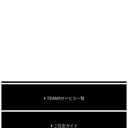
＞ 各種お問い合わせはこちら
制作事例を見る
お知らせ
TEAMSサービス一覧
ご注文ガイド