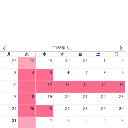
常盤平ワイルドボアー 様（千葉県）【オリジナル昇華ベ
ースボールシャツ／野球】
2026年 8月
月
火
水
木
金
土
日
27
28
29
30
31
1
2
3
4
5
6
7
8
9
10
11
12
13
14
15
16
17
18
19
20
21
22
23
24
25
26
27
28
29
30
31
1
2
3
4
5
6