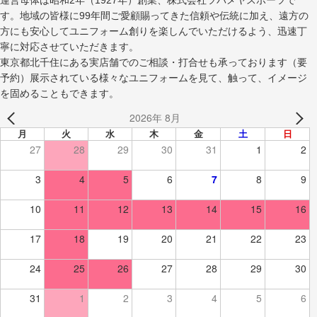
す。地域の皆様に99年間ご愛顧賜ってきた信頼や伝統に加え、遠方の
方にも安心してユニフォーム創りを楽しんでいただけるよう、迅速丁
寧に対応させていただきます。
東京都北千住にある実店舗でのご相談・打合せも承っております（要
予約）展示されている様々なユニフォームを見て、触って、イメージ
を固めることもできます。
2026年 8月
月
火
水
木
金
土
日
27
28
29
30
31
1
2
3
4
5
6
7
8
9
10
11
12
13
14
15
16
17
18
19
20
21
22
23
24
25
26
27
28
29
30
31
1
2
3
4
5
6