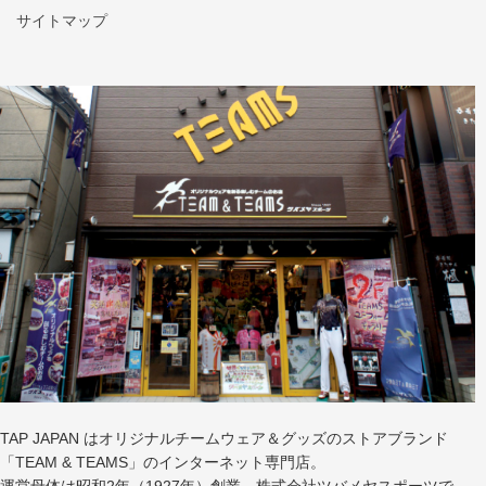
サイトマップ
TAP JAPAN はオリジナルチームウェア＆グッズのストアブランド
「TEAM & TEAMS」のインターネット専門店。
運営母体は昭和2年（1927年）創業、株式会社ツバメヤスポーツで