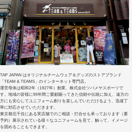
TAP JAPAN はオリジナルチームウェア＆グッズのストアブランド
「TEAM & TEAMS」のインターネット専門店。
運営母体は昭和2年（1927年）創業、株式会社ツバメヤスポーツで
す。地域の皆様に99年間ご愛顧賜ってきた信頼や伝統に加え、遠方の
方にも安心してユニフォーム創りを楽しんでいただけるよう、迅速丁
寧に対応させていただきます。
東京都北千住にある実店舗でのご相談・打合せも承っております（要
予約）展示されている様々なユニフォームを見て、触って、イメージ
を固めることもできます。