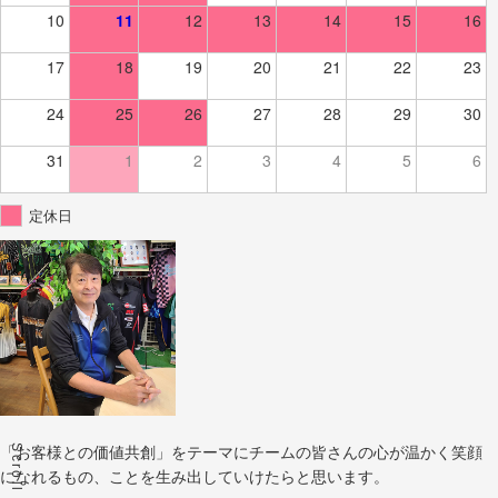
10
11
12
13
14
15
16
17
18
19
20
21
22
23
24
25
26
27
28
29
30
31
1
2
3
4
5
6
定休日
Scroll
「お客様との価値共創」をテーマにチームの皆さんの心が温かく笑顔
になれるもの、ことを生み出していけたらと思います。