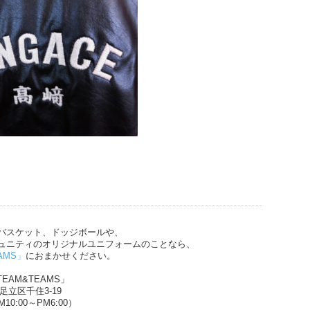
バスケット、ドッジボールや、
ュニティのオリジナルユニフォームのことなら、
AMS」
におまかせください。
EAM&TEAMS」
都足立区千住3-19
10:00～PM6:00）