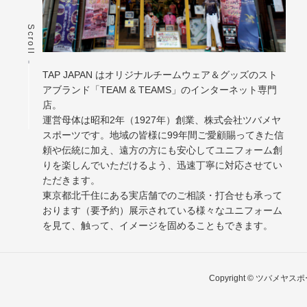
Scroll
TAP JAPAN はオリジナルチームウェア＆グッズのスト
アブランド「TEAM & TEAMS」のインターネット専門
店。
運営母体は昭和2年（1927年）創業、株式会社ツバメヤ
スポーツです。地域の皆様に99年間ご愛顧賜ってきた信
頼や伝統に加え、遠方の方にも安心してユニフォーム創
りを楽しんでいただけるよう、迅速丁寧に対応させてい
ただきます。
東京都北千住にある実店舗でのご相談・打合せも承って
おります（要予約）展示されている様々なユニフォーム
を見て、触って、イメージを固めることもできます。
Copyright © ツバメヤ