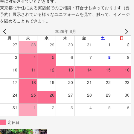
寧に対応させていただきます。
東京都北千住にある実店舗でのご相談・打合せも承っております（要
予約）展示されている様々なユニフォームを見て、触って、イメージ
を固めることもできます。
2026年 8月
月
火
水
木
金
土
日
27
28
29
30
31
1
2
3
4
5
6
7
8
9
10
11
12
13
14
15
16
17
18
19
20
21
22
23
24
25
26
27
28
29
30
31
1
2
3
4
5
6
定休日