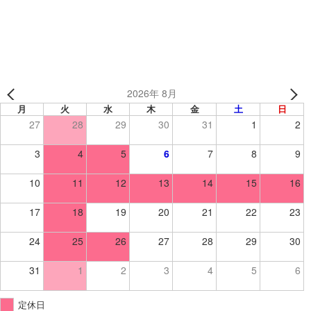
中川ファイターズ 様 （東京都） 【野球/応援旗】
2026年 8月
月
火
水
木
金
土
日
27
28
29
30
31
1
2
3
4
5
6
7
8
9
10
11
12
13
14
15
16
17
18
19
20
21
22
23
24
25
26
27
28
29
30
31
1
2
3
4
5
6
定休日