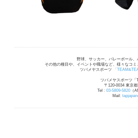
野球、サッカー、バレーボール、
その他の種目や、イベントや職場など、様々なコミ
ツバメヤスポーツ
「TEAM&TE
ツバメヤスポーツ「T
〒120-0034 東京
Tel :
03-5809-5820
（AM
Mail:
tapjapa