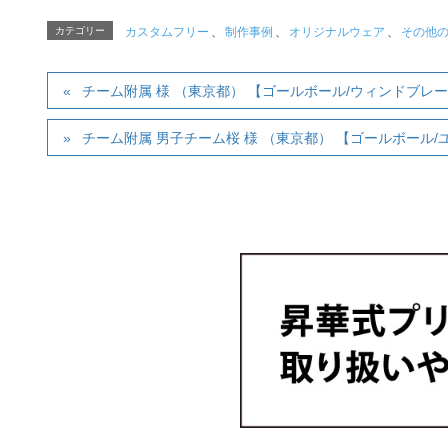
カテゴリー
カスタムフリー
、
制作事例
、
オリジナルウェア
、
その他
チーム附属 様 （東京都） 【ゴールボール/ウィンドブレ
チーム附属 男子チーム桜 様 （東京都） 【ゴールボール/