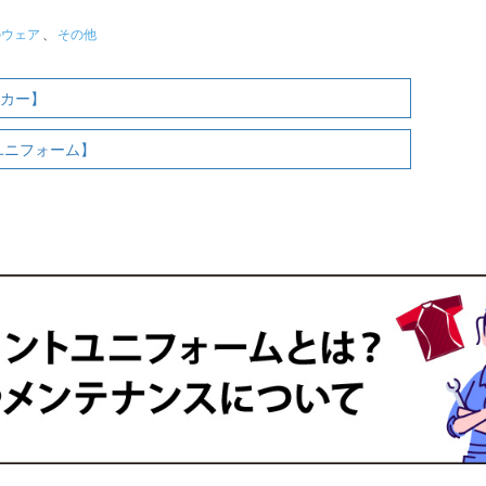
のウェア
、
その他
ーカー】
ユニフォーム】