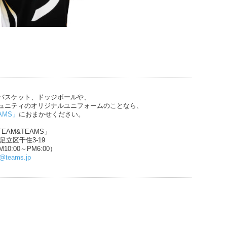
バスケット、ドッジボールや、
ュニティのオリジナルユニフォームのことなら、
AMS」
におまかせください。
EAM&TEAMS」
都足立区千住3-19
10:00～PM6:00）
n@teams.jp