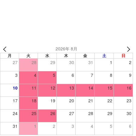
【制作事例】「白山軟式野球スポーツ少年団様」
2026年 8月
月
火
水
木
金
土
日
27
28
29
30
31
1
2
3
4
5
6
7
8
9
10
11
12
13
14
15
16
17
18
19
20
21
22
23
24
25
26
27
28
29
30
31
1
2
3
4
5
6