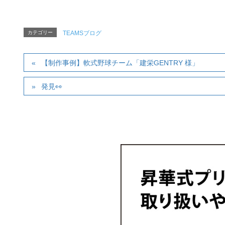
カテゴリー
TEAMSブログ
【制作事例】軟式野球チーム「建栄GENTRY 様」
発見👀