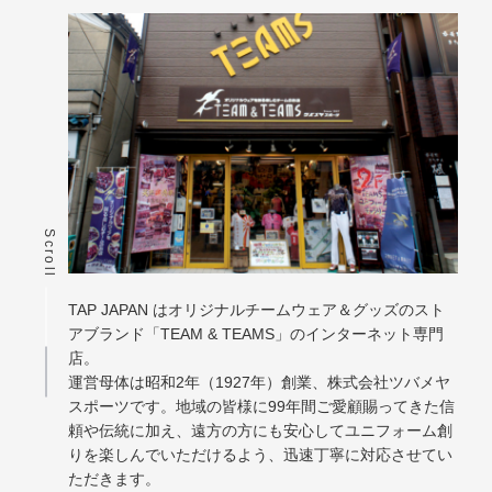
Scroll
TAP JAPAN はオリジナルチームウェア＆グッズのスト
アブランド「TEAM & TEAMS」のインターネット専門
店。
運営母体は昭和2年（1927年）創業、株式会社ツバメヤ
スポーツです。地域の皆様に99年間ご愛顧賜ってきた信
頼や伝統に加え、遠方の方にも安心してユニフォーム創
りを楽しんでいただけるよう、迅速丁寧に対応させてい
ただきます。