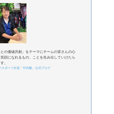
様との価値共創」をテーマにチームの皆さんの心
く笑顔になれるもの、ことを生み出していけたら
ます。
ヤスポーツ社長「竹内隆」公式ブログ