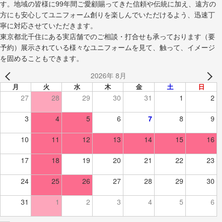
す。地域の皆様に99年間ご愛顧賜ってきた信頼や伝統に加え、遠方の
方にも安心してユニフォーム創りを楽しんでいただけるよう、迅速丁
寧に対応させていただきます。
東京都北千住にある実店舗でのご相談・打合せも承っております（要
予約）展示されている様々なユニフォームを見て、触って、イメージ
を固めることもできます。
2026年 8月
月
火
水
木
金
土
日
27
28
29
30
31
1
2
3
4
5
6
7
8
9
10
11
12
13
14
15
16
17
18
19
20
21
22
23
24
25
26
27
28
29
30
31
1
2
3
4
5
6