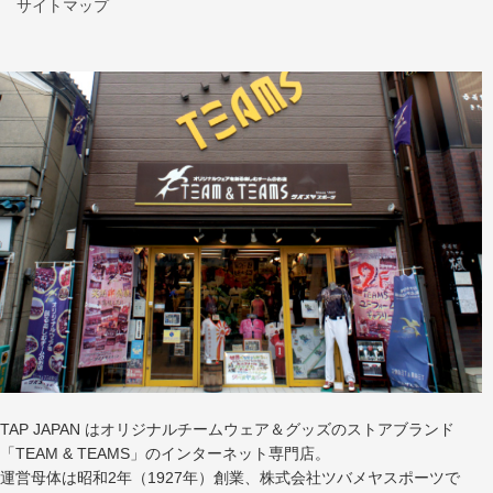
サイトマップ
TAP JAPAN はオリジナルチームウェア＆グッズのストアブランド
「TEAM & TEAMS」のインターネット専門店。
運営母体は昭和2年（1927年）創業、株式会社ツバメヤスポーツで