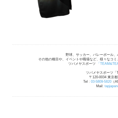
野球、サッカー、バレーボール、
その他の種目や、イベントや職場など、様々なコミ
ツバメヤスポーツ
「TEAM&TE
ツバメヤスポーツ「T
〒120-0034 東京
Tel :
03-5809-5820
（AM
Mail:
tapjapa