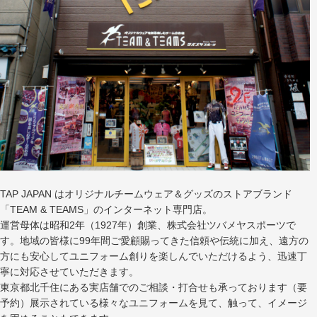
TAP JAPAN はオリジナルチームウェア＆グッズのストアブランド
「TEAM & TEAMS」のインターネット専門店。
運営母体は昭和2年（1927年）創業、株式会社ツバメヤスポーツで
す。地域の皆様に99年間ご愛顧賜ってきた信頼や伝統に加え、遠方の
方にも安心してユニフォーム創りを楽しんでいただけるよう、迅速丁
寧に対応させていただきます。
東京都北千住にある実店舗でのご相談・打合せも承っております（要
予約）展示されている様々なユニフォームを見て、触って、イメージ