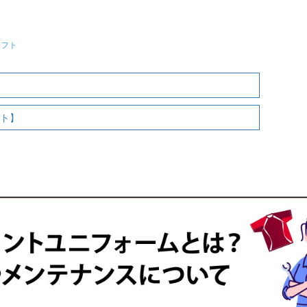
ソフト
ット】