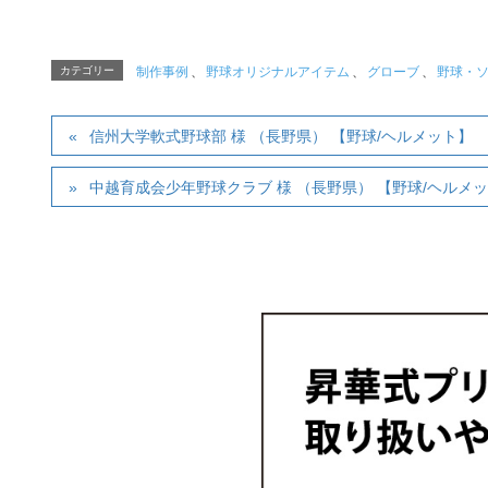
カテゴリー
制作事例
、
野球オリジナルアイテム
、
グローブ
、
野球・
信州大学軟式野球部 様 （長野県） 【野球/ヘルメット】
中越育成会少年野球クラブ 様 （長野県） 【野球/ヘルメ