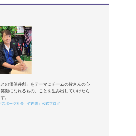
様との価値共創」をテーマにチームの皆さんの心
く笑顔になれるもの、ことを生み出していけたら
ます。
ヤスポーツ社長「竹内隆」公式ブログ