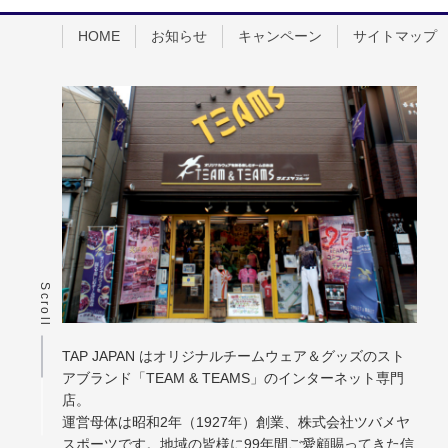
HOME
お知らせ
キャンペーン
サイトマップ
Scroll
TAP JAPAN はオリジナルチームウェア＆グッズのスト
アブランド「TEAM & TEAMS」のインターネット専門
店。
運営母体は昭和2年（1927年）創業、株式会社ツバメヤ
スポーツです。地域の皆様に99年間ご愛顧賜ってきた信