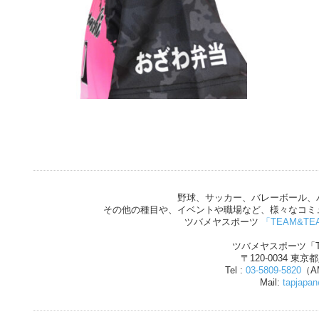
野球、サッカー、バレーボール、
その他の種目や、イベントや職場など、様々なコミ
ツバメヤスポーツ
「TEAM&TE
ツバメヤスポーツ「T
〒120-0034 東京
Tel :
03-5809-5820
（AM
Mail:
tapjapa