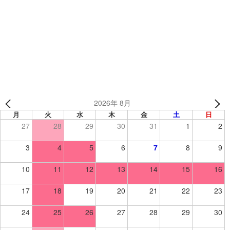
可愛いすぎるお客様のエピソード😳💓
いろいろな種目のチームが楽しめる！ 『カスタムフリー
ユニフォーム』
2026年 8月
月
火
水
木
金
土
日
27
28
29
30
31
1
2
3
4
5
6
7
8
9
10
11
12
13
14
15
16
17
18
19
20
21
22
23
24
25
26
27
28
29
30