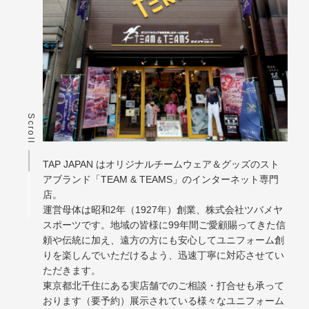
Scroll
TAP JAPAN はオリジナルチームウェア＆グッズのスト
アブランド「TEAM & TEAMS」のインターネット専門
店。
運営母体は昭和2年（1927年）創業、株式会社ツバメヤ
スポーツです。地域の皆様に99年間ご愛顧賜ってきた信
頼や伝統に加え、遠方の方にも安心してユニフォーム創
りを楽しんでいただけるよう、迅速丁寧に対応させてい
ただきます。
東京都北千住にある実店舗でのご相談・打合せも承って
おります（要予約）展示されている様々なユニフォーム