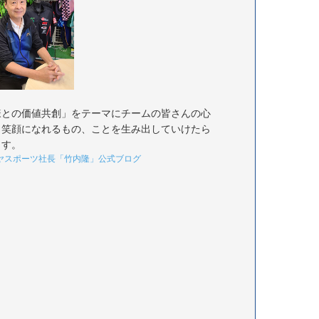
様との価値共創」をテーマにチームの皆さんの心
く笑顔になれるもの、ことを生み出していけたら
ます。
ヤスポーツ社長「竹内隆」公式ブログ