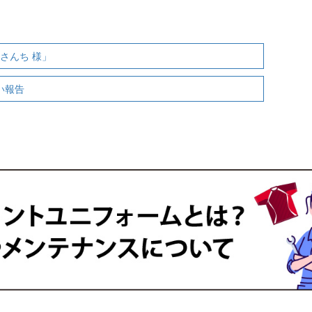
さんち 様」
しい報告