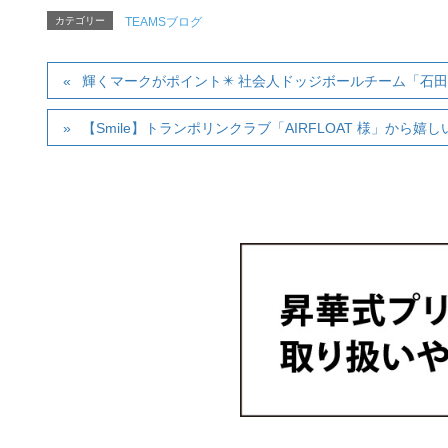
カテゴリー
TEAMSブログ
輝くマークがポイント✴️ 社会人ドッジボールチーム「石田
【Smile】トランポリンクラブ「AIRFLOAT 様」から嬉