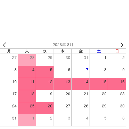
信州大学医学部ハンドボール部 様 （長野県） 【ハンドボ
ール/昇華ウィンドブレーカー】
2026年 8月
月
火
水
木
金
土
日
27
28
29
30
31
1
2
3
4
5
6
7
8
9
10
11
12
13
14
15
16
17
18
19
20
21
22
23
24
25
26
27
28
29
30
31
1
2
3
4
5
6