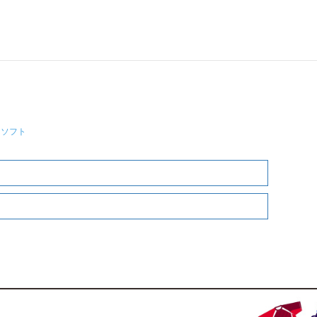
10:00～PM6:00）
n@teams.jp
・ソフト