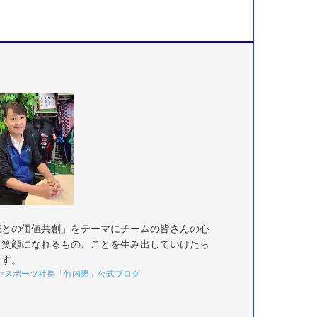
様との価値共創」をテーマにチームの皆さんの心
く笑顔になれるもの、ことを生み出していけたら
ます。
ヤスポーツ社長「竹内隆」公式ブログ