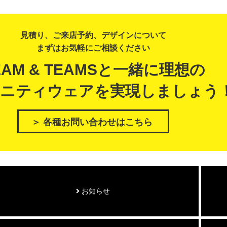
見積り、ご来店予約、デザインについて
まずはお気軽にご相談ください
EAM & TEAMSと一緒に理想の
ニティウェアを実現しましょう
＞ 各種お問い合わせはこちら
お知らせ