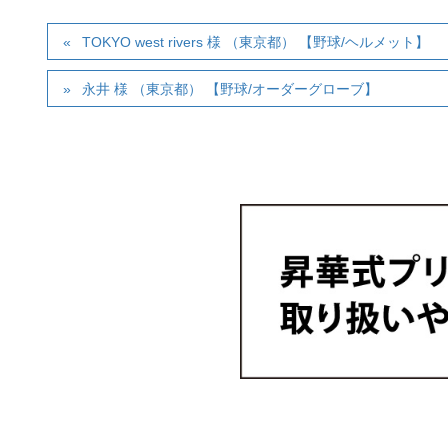
TOKYO west rivers 様 （東京都） 【野球/ヘルメット】
永井 様 （東京都） 【野球/オーダーグローブ】