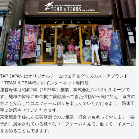
TAP JAPAN はオリジナルチームウェア＆グッズのストアブランド
「TEAM & TEAMS」のインターネット専門店。
運営母体は昭和2年（1927年）創業、株式会社ツバメヤスポーツで
す。地域の皆様に99年間ご愛顧賜ってきた信頼や伝統に加え、遠方の
方にも安心してユニフォーム創りを楽しんでいただけるよう、迅速丁
寧に対応させていただきます。
東京都北千住にある実店舗でのご相談・打合せも承っております（要
予約）展示されている様々なユニフォームを見て、触って、イメージ
を固めることもできます。