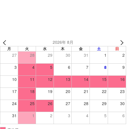
Uncles様（東京都） 【ソフトボール/キャップ】
2026年 8月
月
火
水
木
金
土
日
27
28
29
30
31
1
2
3
4
5
6
7
8
9
10
11
12
13
14
15
16
17
18
19
20
21
22
23
24
25
26
27
28
29
30
31
1
2
3
4
5
6