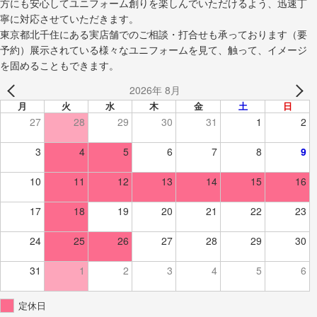
方にも安心してユニフォーム創りを楽しんでいただけるよう、迅速丁
寧に対応させていただきます。
東京都北千住にある実店舗でのご相談・打合せも承っております（要
予約）展示されている様々なユニフォームを見て、触って、イメージ
を固めることもできます。
2026年 8月
月
火
水
木
金
土
日
27
28
29
30
31
1
2
3
4
5
6
7
8
9
10
11
12
13
14
15
16
17
18
19
20
21
22
23
24
25
26
27
28
29
30
31
1
2
3
4
5
6
定休日