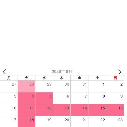
カテゴリー
TEAMSブログ
『あごガード付きのヘルメットって出来ますか？』
オリジナルオーダーソックス🧦
2026年 8月
月
火
水
木
金
土
日
27
28
29
30
31
1
2
3
4
5
6
7
8
9
10
11
12
13
14
15
16
17
18
19
20
21
22
23