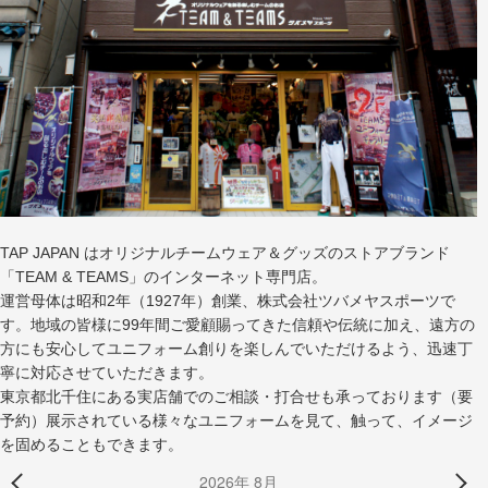
TAP JAPAN はオリジナルチームウェア＆グッズのストアブランド
「TEAM & TEAMS」のインターネット専門店。
運営母体は昭和2年（1927年）創業、株式会社ツバメヤスポーツで
す。地域の皆様に99年間ご愛顧賜ってきた信頼や伝統に加え、遠方の
方にも安心してユニフォーム創りを楽しんでいただけるよう、迅速丁
寧に対応させていただきます。
東京都北千住にある実店舗でのご相談・打合せも承っております（要
予約）展示されている様々なユニフォームを見て、触って、イメージ
を固めることもできます。
2026年 8月