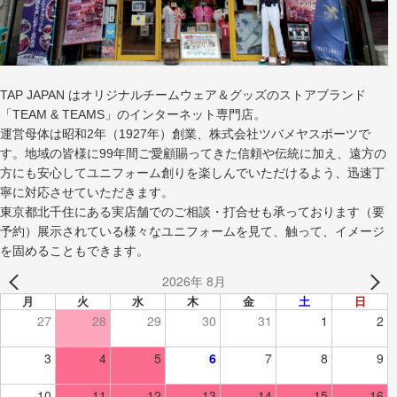
TAP JAPAN はオリジナルチームウェア＆グッズのストアブランド
「TEAM & TEAMS」のインターネット専門店。
運営母体は昭和2年（1927年）創業、株式会社ツバメヤスポーツで
す。地域の皆様に99年間ご愛顧賜ってきた信頼や伝統に加え、遠方の
方にも安心してユニフォーム創りを楽しんでいただけるよう、迅速丁
寧に対応させていただきます。
東京都北千住にある実店舗でのご相談・打合せも承っております（要
予約）展示されている様々なユニフォームを見て、触って、イメージ
を固めることもできます。
2026年 8月
月
火
水
木
金
土
日
27
28
29
30
31
1
2
3
4
5
6
7
8
9
10
11
12
13
14
15
16