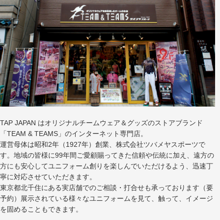
TAP JAPAN はオリジナルチームウェア＆グッズのストアブランド
「TEAM & TEAMS」のインターネット専門店。
運営母体は昭和2年（1927年）創業、株式会社ツバメヤスポーツで
す。地域の皆様に99年間ご愛顧賜ってきた信頼や伝統に加え、遠方の
方にも安心してユニフォーム創りを楽しんでいただけるよう、迅速丁
寧に対応させていただきます。
東京都北千住にある実店舗でのご相談・打合せも承っております（要
予約）展示されている様々なユニフォームを見て、触って、イメージ
を固めることもできます。