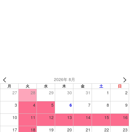
カテゴリー
制作事例
、
キャップ
、
野球オリジナルアイテム
、
野球・ソフト
ときめき 様(茨城県)【女子ソフトボール/ハーフパンツ】
YGS☆千葉様（千葉県） 【ドッジボール/卒業記念】
2026年 8月
月
火
水
木
金
土
日
27
28
29
30
31
1
2
3
4
5
6
7
8
9
10
11
12
13
14
15
16
17
18
19
20
21
22
23