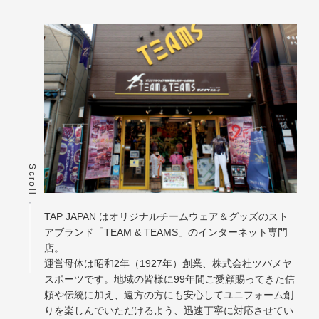
Scroll
TAP JAPAN はオリジナルチームウェア＆グッズのスト
アブランド「TEAM & TEAMS」のインターネット専門
店。
運営母体は昭和2年（1927年）創業、株式会社ツバメヤ
スポーツです。地域の皆様に99年間ご愛顧賜ってきた信
頼や伝統に加え、遠方の方にも安心してユニフォーム創
りを楽しんでいただけるよう、迅速丁寧に対応させてい