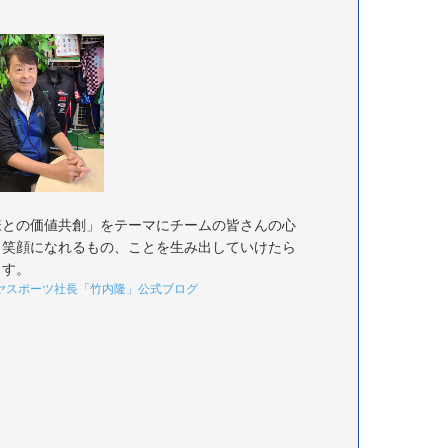
様との価値共創」をテーマにチームの皆さんの心
く笑顔になれるもの、ことを生み出していけたら
ます。
ヤスポーツ社長「竹内隆」公式ブログ