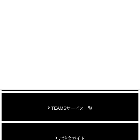
＞ 各種お問い合わせはこちら
制作事例を見る
お知らせ
TEAMSサービス一覧
ご注文ガイド