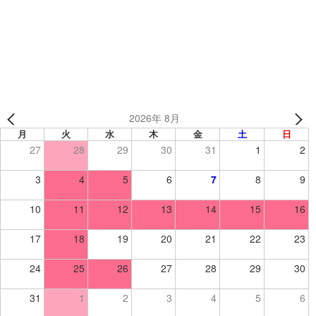
福井大学医学部準硬式野球部 様 （福井県） 【野球/フリー
スジャケット】
2026年 8月
月
火
水
木
金
土
日
27
28
29
30
31
1
2
3
4
5
6
7
8
9
10
11
12
13
14
15
16
17
18
19
20
21
22
23
24
25
26
27
28
29
30
31
1
2
3
4
5
6