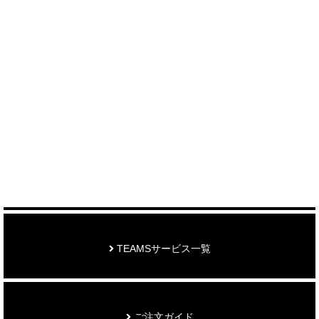
＞ 各種お問い合わせはこちら
制作事例を見る
お知らせ
TEAMSサービス一覧
ご注文ガイド