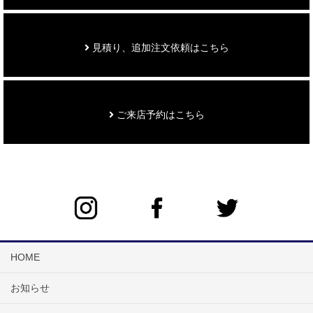
見積り、追加注文依頼はこちら
ご来店予約はこちら
HOME
お知らせ